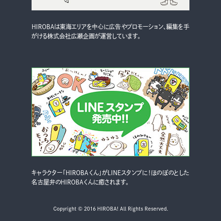
HIROBAは東海エリアを中心に広告やプロモーション、編集を手
がける株式会社広瀬企画が運営しています。
キャラクター「HIROBAくん」がLINEスタンプに！ほのぼのとした
名古屋弁のHIROBAくんに癒されます。
Copyright © 2016 HIROBA! All Rights Reserved.