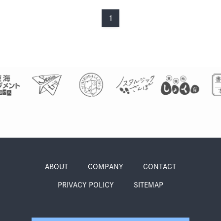
季節・まち
まち・スポット
1
ノスタルジック
体験
さんぽ
本・まち
自転車・まち
ABOUT
COMPANY
CONTACT
PRIVACY POLICY
SITEMAP