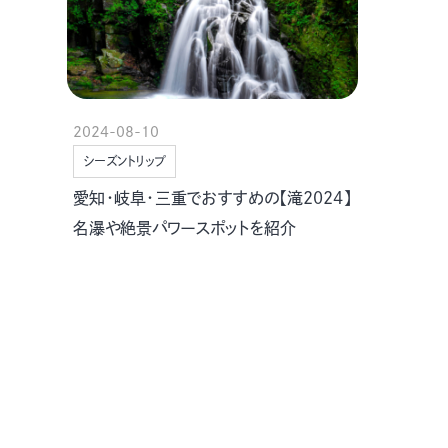
2024-08-10
シーズントリップ
愛知・岐阜・三重でおすすめの【滝2024】
名瀑や絶景パワースポットを紹介