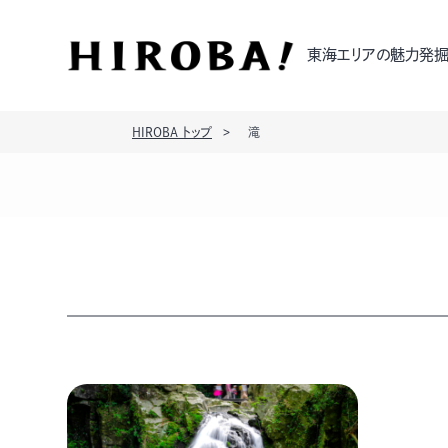
東海エリアの魅力発掘
HIROBA トップ
滝