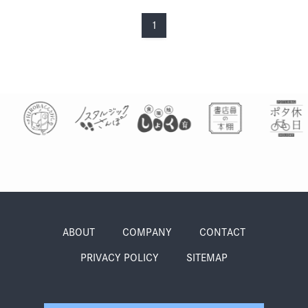
季節・まち
まち・スポット
1
ノスタルジック
体験
さんぽ
本・まち
自転車・まち
ABOUT
COMPANY
CONTACT
PRIVACY POLICY
SITEMAP