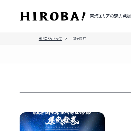
東海エリアの魅力発掘
HIROBA トップ
関ヶ原町