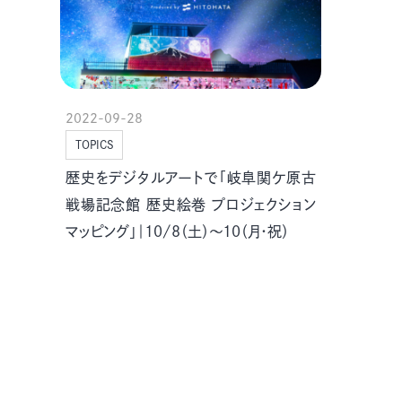
2022-09-28
TOPICS
歴史をデジタルアートで「岐阜関ケ原古
戦場記念館 歴史絵巻 プロジェクション
マッピング」｜10/8（土）～10（月・祝）