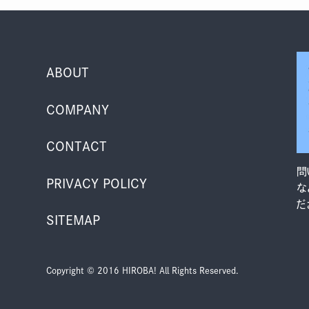
ABOUT
COMPANY
CONTACT
問
PRIVACY POLICY
な
だ
SITEMAP
Copyright © 2016 HIROBA! All Rights Reserved.