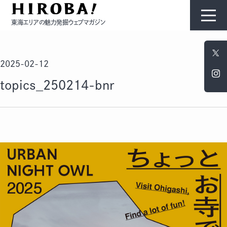
東海エリアの魅力発掘ウェブマガジン
HIROBAについて
2025-02-12
コンテンツ
topics_250214-bnr
モノ
ひと