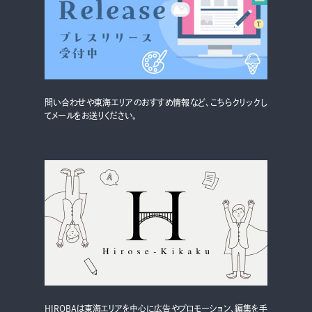
グルメ・まち
イベント
スタッフ紹介
お問い合わせ
問い合わせや東海エリアのおすすめ情報など、こちらクリックし
てメールをお送りください。
検索する
CLOSE
HIROBAは東海エリアを中心に広告やプロモーション、編集を手