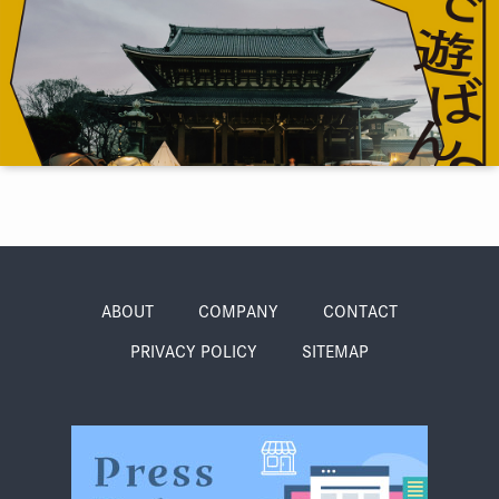
季節・まち
まち・スポット
ノスタルジック
体験
さんぽ
ABOUT
COMPANY
CONTACT
本・まち
自転車・まち
PRIVACY POLICY
SITEMAP