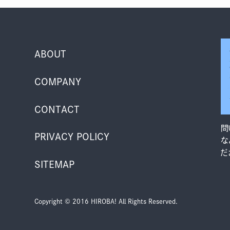
ABOUT
COMPANY
CONTACT
問
PRIVACY POLICY
な
だ
SITEMAP
Copyright © 2016 HIROBA! All Rights Reserved.