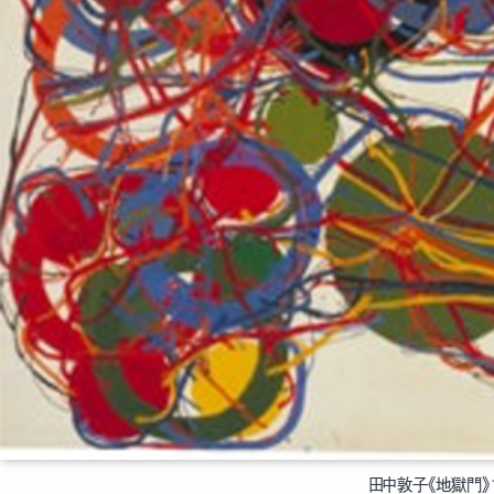
田中敦子《地獄門》196