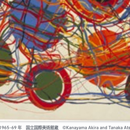
5-69 年 国立国際美術館蔵 ©Kanayama Akira and Tanaka Atsuk