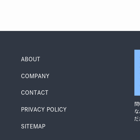
ABOUT
COMPANY
CONTACT
問
PRIVACY POLICY
な
だ
SITEMAP