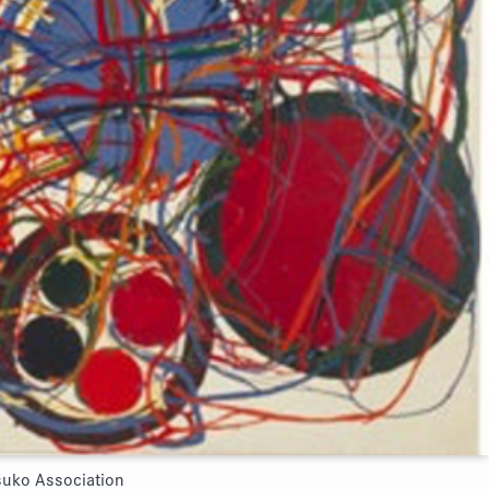
o Association