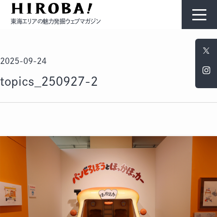
東海エリアの魅力発掘ウェブマガジン
HIROBAについて
2025-09-24
コンテンツ
topics_250927-2
モノ
ひと