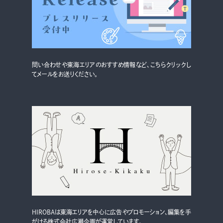
グルメ・まち
イベント
スタッフ紹介
問い合わせや東海エリアのおすすめ情報など、こちらクリックし
お問い合わせ
てメールをお送りください。
検索する
CLOSE
HIROBAは東海エリアを中心に広告やプロモーション、編集を手
がける株式会社広瀬企画が運営しています。