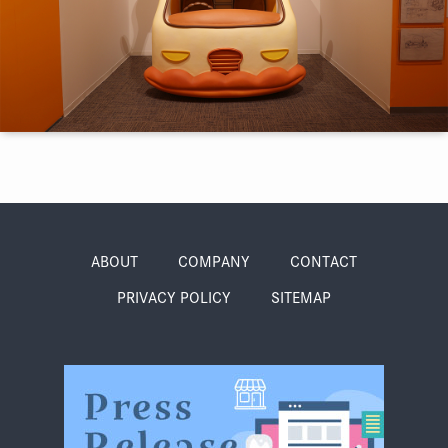
季節・まち
まち・スポット
ノスタルジック
体験
さんぽ
ABOUT
COMPANY
CONTACT
PRIVACY POLICY
SITEMAP
本・まち
自転車・まち