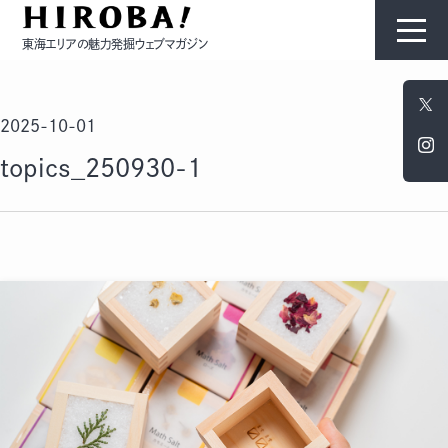
東海エリアの魅力発掘ウェブマガジン
HIROBAについて
2025-10-01
コンテンツ
topics_250930-1
モノ
ひと