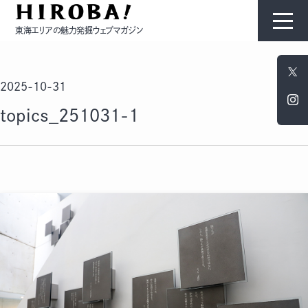
東海エリアの魅力発掘ウェブマガジン
HIROBAについて
2025-10-31
コンテンツ
topics_251031-1
モノ
ひと