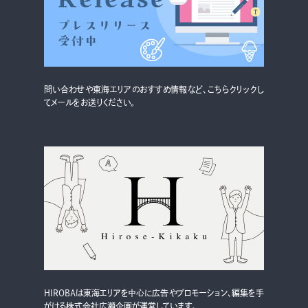
グルメ・まち
イベント
スタッフ紹介
問い合わせや東海エリアのおすすめ情報など、こちらクリックし
お問い合わせ
てメールをお送りください。
検索する
CLOSE
HIROBAは東海エリアを中心に広告やプロモーション、編集を手
がける株式会社広瀬企画が運営しています。