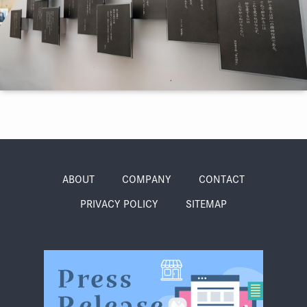
季節・まち
まち・スポット
ノスタルジック
体験
さんぽ
ABOUT
COMPANY
CONTACT
PRIVACY POLICY
SITEMAP
本・まち
自転車・まち