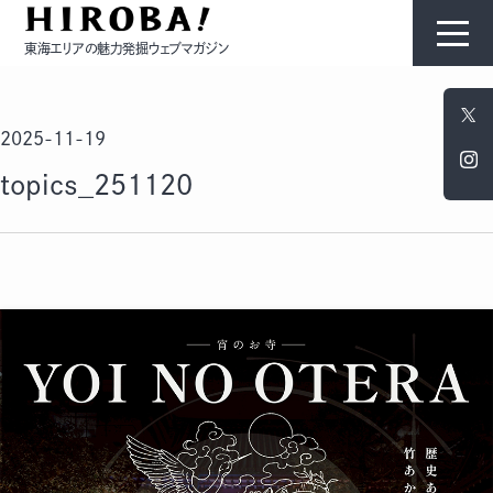
東海エリアの魅力発掘ウェブマガジン
HIROBAについて
2025-11-19
コンテンツ
topics_251120
モノ
ひと