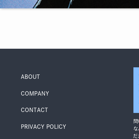
ABOUT
COMPANY
CONTACT
問
PRIVACY POLICY
な
だ