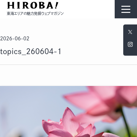
東海エリアの魅力発掘ウェブマガジン
HIROBAについて
2026-06-02
コンテンツ
topics_260604-1
モノ
ひと