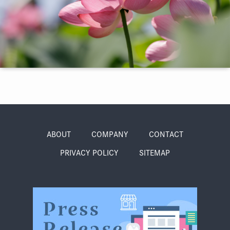
季節・まち
まち・スポット
ノスタルジック
体験
さんぽ
ABOUT
COMPANY
CONTACT
PRIVACY POLICY
SITEMAP
本・まち
自転車・まち