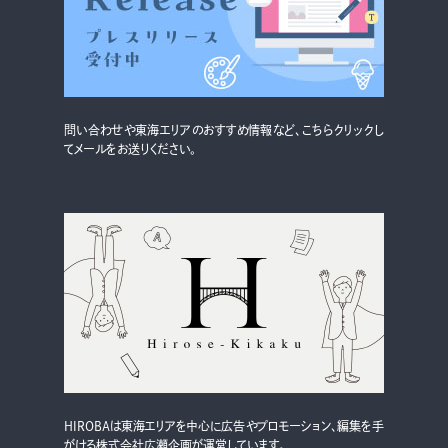
グルメ・まち
イベント
スタッフ紹介
問い合わせや東海エリアのおすすめ情報など、こちらクリックし
お問い合わせ
てメールをお送りください。
検索する
CLOSE
HIROBAは東海エリアを中心に広告やプロモーション、編集を手
がける株式会社広瀬企画が運営しています。