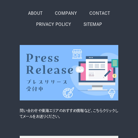
季節・まち
まち・スポット
ABOUT
COMPANY
CONTACT
PRIVACY POLICY
SITEMAP
ノスタルジック
体験
さんぽ
本・まち
自転車・まち
問い合わせや東海エリアのおすすめ情報など、こちらクリックし
てメールをお送りください。