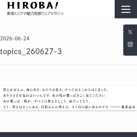
東海エリアの魅力発掘ウェブマガジン
HIROBAについて
2026-06-24
コンテンツ
topics_260627-3
モノ
ひと