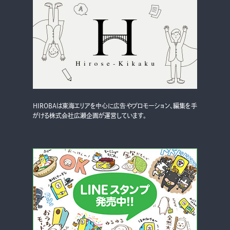
グルメ・まち
イベント
スタッフ紹介
お問い合わせ
HIROBAは東海エリアを中心に広告やプロモーション、編集を手
検索する
がける株式会社広瀬企画が運営しています。
CLOSE