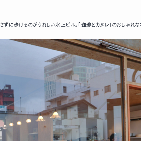
さずに歩けるのがうれしい水上ビル。「
珈琲とカヌレ
」のおしゃれな