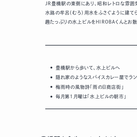
JR豊橋駅の東側にあり、昭和レトロな雰囲
水路の牟呂（むろ）用水をふさぐように建て
趣たっぷりの水上ビルをHIROBAくんとお散
豊橋駅から歩いて、水上ビルへ
隠れ家のようなスパイスカレー屋でラ
梅雨時の風物詩「雨の日商店街」
毎月第1月曜は「水上ビルの朝市」