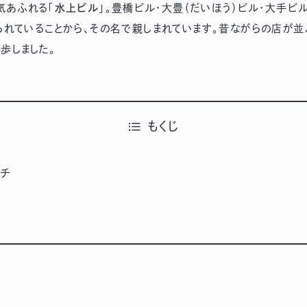
気あふれる「
水上ビル
」。豊橋ビル・大豊（だいほう）ビル・大手ビ
られていることから、その名で親しまれています。昔ながらの店が並
歩しました。
もくじ
ンチ