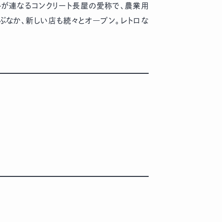
ルが連なるコンクリート長屋の愛称で、農業用
ぶなか、新しい店も続々とオ―プン。レトロな