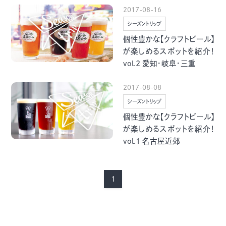
グルメ・まち
イベント
2017-08-16
シーズントリップ
個性豊かな【クラフトビール】
スタッフ紹介
が楽しめるスポットを紹介！
vol.2 愛知・岐阜・三重
お問い合わせ
2017-08-08
シーズントリップ
検索する
個性豊かな【クラフトビール】
が楽しめるスポットを紹介！
vol.1 名古屋近郊
CLOSE
1