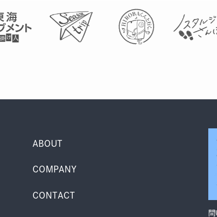
ABOUT
COMPANY
CONTACT
問