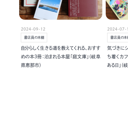
2024-09-12
2024-07-
書店員の本棚
書店員の本
自分らしく生きる道を教えてくれる、おすす
気づきに
めの本３冊：泊まれる本屋「庭文庫」（岐阜
ち着くカ
県恵那市）
ある日」（