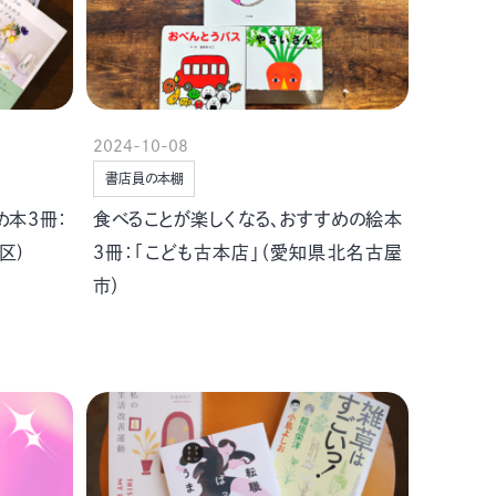
2024-10-08
書店員の本棚
め本３冊：
食べることが楽しくなる、おすすめの絵本
区)
３冊：「こども古本店」（愛知県北名古屋
市）