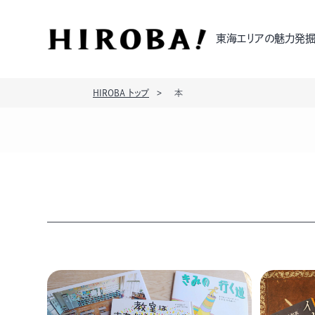
東海エリアの魅力発掘
HIROBA トップ
本