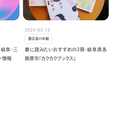
2024-03-13
書店員の本棚
・岐阜・三
春に読みたいおすすめの３冊：岐阜県各
ト情報
務原市「カクカクブックス」