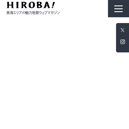
東海エリアの魅力発掘ウェブマガジン
HIROBAについて
コンテンツ
モノ
ひと