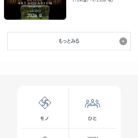
7/24(金)～9/23(水･祝)
もっとみる