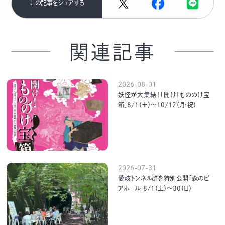
この記事をシェアする
関連記事
2026-08-01
妖怪が大集結！「開け！もののけ宝
箱」8/1（土）～10/12（月・祝）
2026-07-31
愛岐トンネル群を特別公開「森のビ
アホール」8/1（土）～30（日）