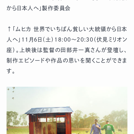
から日本人へ」製作委員会
↑「ムヒカ 世界でいちばん貧しい大統領から日本
人へ」11月6日（土）18:00～20:30（伏見ミリオン
座）。上映後は監督の田部井一真さんが登壇し、
制作エピソードや作品の思いを聞くことができま
す。