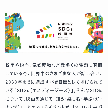
貧困や紛争、気候変動など数多くの課題に直面
している今、世界中のさまざまな人が話し合い、
2030年までに達成すべき目標として掲げられて
いる「
SDGs（エスディージーズ）
」。そんなSDGs
について、映画を通じて「知る・楽しむ・学ぶ（知・
楽・学）」ことのできるイベントが、「SDGｓ未来都