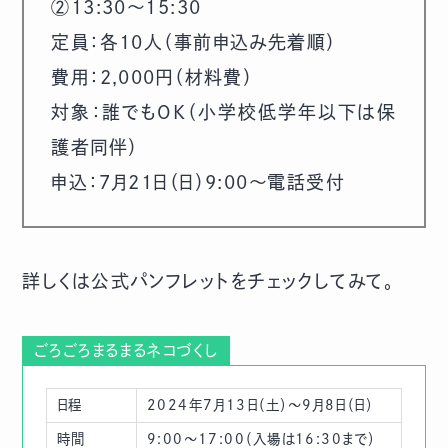
②13:30～15:30
定員：各10人（事前申込み先着順）
費用：2,000円（材料費）
対象：誰でもOK（小学校低学年以下は保
護者同伴）
申込：7月21日（日）9:00～電話受付
詳しくは
公式パンフレット
をチェックしてみて。
ごろごろまるまるネコづくし
日程
2024年7月13日（土）～9月8日（日）
時間
9:00〜17:00（入場は16:30まで）