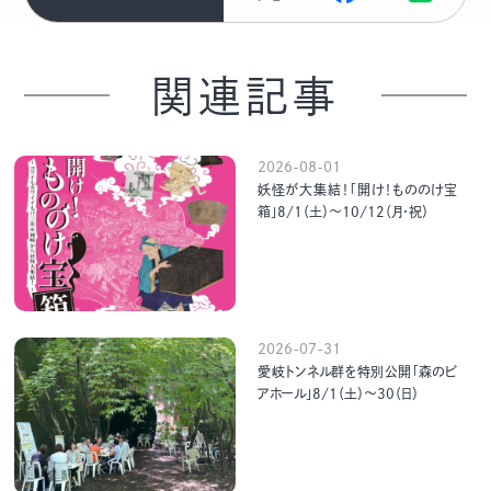
関連記事
2026-08-01
妖怪が大集結！「開け！もののけ宝
箱」8/1（土）～10/12（月・祝）
2026-07-31
愛岐トンネル群を特別公開「森のビ
アホール」8/1（土）～30（日）