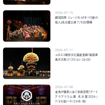
2026-07-15
劇団四季 ミュージカル『オペラ座の
怪人』名古屋公演 7/5(日)開幕
2026-07-11
ユネスコ無形文化遺産登録「尾張津
島天王祭」7/25（土）・26（日）
2026-07-08
金魚が優美に泳ぐ芸術空間「アート
アクアリウム展 名古屋2026」
7/24(金)～9/23(水･祝)