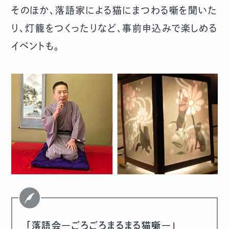
そのほか、落語家による猫にまつわる噺を聞いた
り、灯籠をつくったりなど、事前申込みで楽しめる
イベントも。
「落語会―ごろごろまるまる猫噺―」