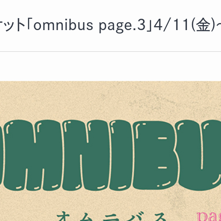
omnibus page.3」4/11(金)