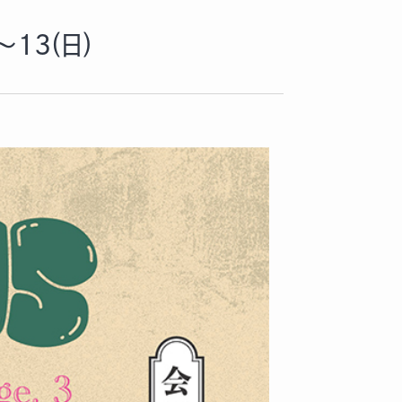
～13(日)