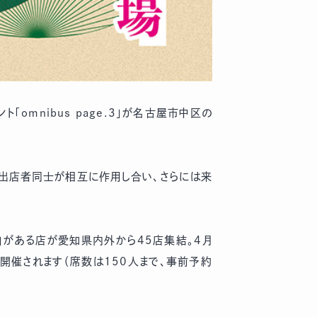
omnibus page.3」が名古屋市中区の
の出店者同士が相互に作用し合い、さらには来
」がある店が愛知県内外から45店集結。4月
も開催されます（席数は150人まで、事前予約