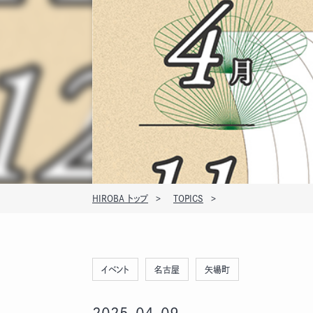
HIROBA トップ
TOPICS
イベント
名古屋
矢場町