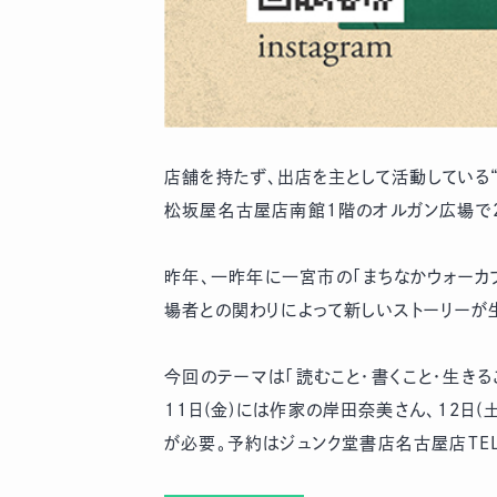
店舗を持たず、出店を主として活動している“架
松坂屋名古屋店南館1階のオルガン広場で202
昨年、一昨年に一宮市の「まちなかウォーカ
場者との関わりによって新しいストーリーが
今回のテーマは「読むこと・書くこと・生き
11日(金)には作家の岸田奈美さん、12日
が必要。予約はジュンク堂書店名古屋店TEL05