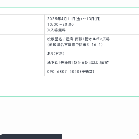
2025年4月11日(金)～13日(日)
10:00～20:00
※入場無料
松坂屋名古屋店 南館1階オルガン広場
（愛知県名古屋市中区栄3-16-1）
あり（有料）
地下鉄「矢場町」駅5・6番出口より直結
090-6807-5050（美鶴堂）