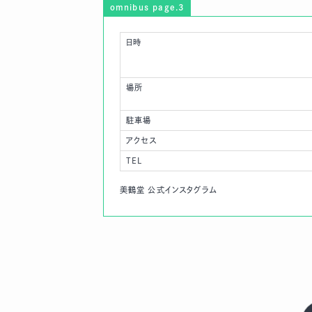
omnibus page.3
日時
場所
駐車場
アクセス
TEL
美鶴堂 公式インスタグラム