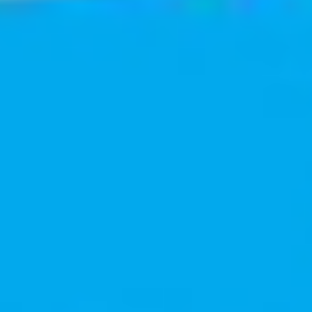
季節・まち
まち・スポット
ノスタルジック
体験
さんぽ
本・まち
自転車・まち