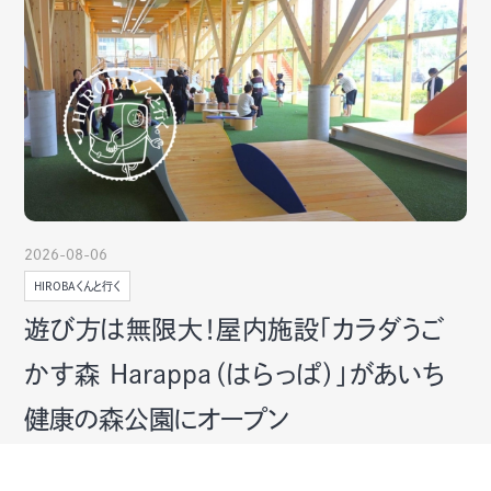
2026-08-06
HIROBAくんと行く
遊び方は無限大！屋内施設「カラダうご
かす森 Harappa（はらっぱ）」があいち
健康の森公園にオープン
愛知県大府市の大型公園「あいち健康の森公園」に2026年7月、
「カラダうごかす森 Harappa（はらっぱ）」が誕生！暑い日も雨の日