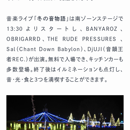
音楽ライブ「
冬の音物語
」は南ゾーンステージで
13:30よりスタートし、BANYAROZ、
OBRIGARRD、THE RUDE PRESSURES 、
Sal（Chant Down Babylon）、DjUJI（音韻王
者REC.）が出演。無料で入場でき、キッチンカーも
多数登場。終了後はイルミネーションも点灯し、
音・光・食と３つを満喫することができます。