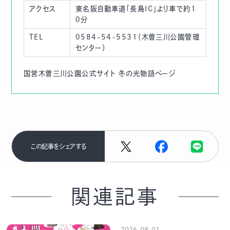
アクセス
東名阪自動車道「長島IC」より車で約1
0分
TEL
0584-54-5531（木曽三川公園管理
センター）
国営木曽三川公園公式サイト 冬の光物語ページ
この記事をシェアする
関連記事
2026-08-01