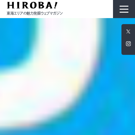
東海エリアの魅力発掘ウェブマガジン
HIROBAについて
コンテンツ
モノ
ひと