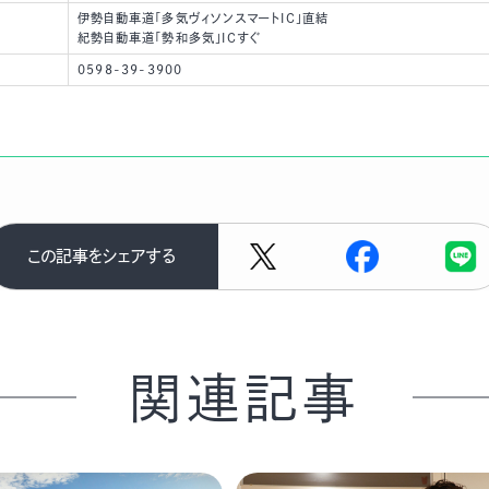
伊勢自動車道「多気ヴィソンスマートIC」直結
紀勢自動車道「勢和多気」ICすぐ
0598-39-3900
この記事をシェアする
関連記事