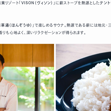
業リゾート「
VISON（ヴィソン）
」に薪ストーブを熱源とした
テント
本草湯（ほんぞうゆ）
」で楽しめるサウナ。熱源である薪には地元・
香りも心地よく、深いリラクゼーションが得られます。