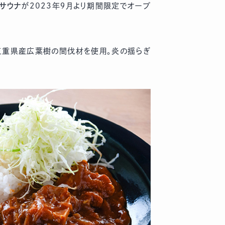
サウナ
が2023年９月より期間限定でオープ
三重県産広葉樹の間伐材を使用。炎の揺らぎ