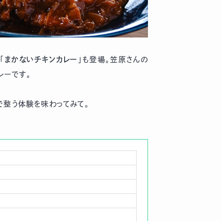
「
まかないチキンカレー
」も登場。笠原さんの
レーです。
で整う体験を味わってみて。