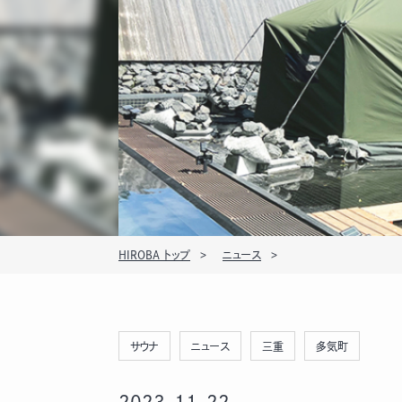
HIROBA トップ
ニュース
サウナ
ニュース
三重
多気町