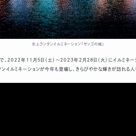
水上ランタンイルミネーション「サンゴの城」
、2022年11月5日（土）～2023年2月28日（火）にイルミネ
ンタンイルミネーションが今年も登場し、きらびやかな輝きが訪れる