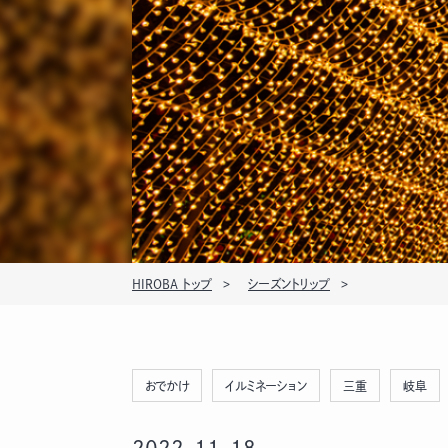
HIROBA トップ
シーズントリップ
おでかけ
イルミネーション
三重
岐阜