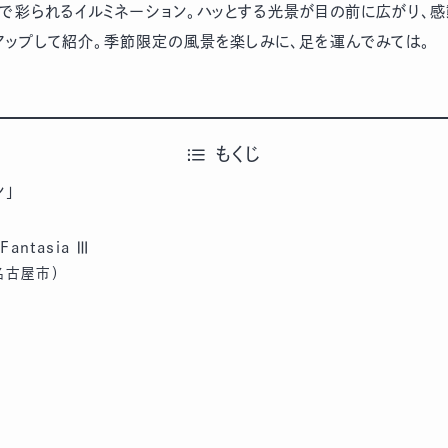
で彩られるイルミネーション。ハッとする光景が目の前に広がり、感
アップして紹介。季節限定の風景を楽しみに、足を運んでみては。
もくじ
ン」
antasia Ⅲ
名古屋市）