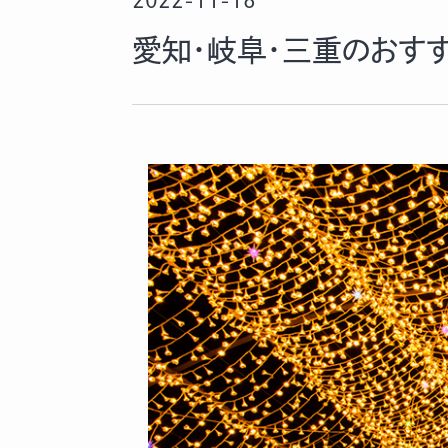
2022-11-18
愛知・岐阜・三重のおすす