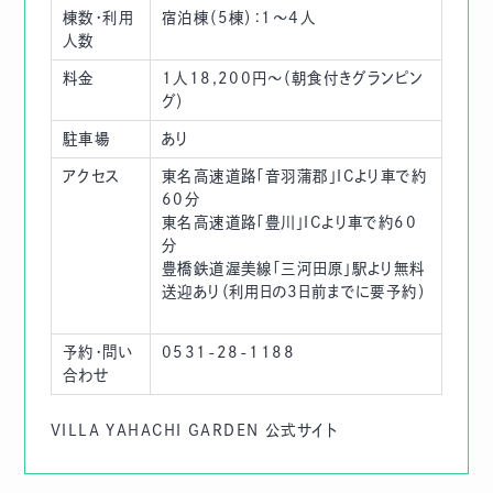
棟数・利用
宿泊棟（5棟）：1～4人
人数
料金
1人18,200円～（朝食付きグランピン
グ）
駐車場
あり
アクセス
東名高速道路「音羽蒲郡」ICより車で約
60分
東名高速道路「豊川」ICより車で約60
分
豊橋鉄道渥美線「三河田原」駅より無料
送迎あり（利用日の3日前までに要予約）
予約・問い
0531-28-1188
合わせ
VILLA YAHACHI GARDEN 公式サイト