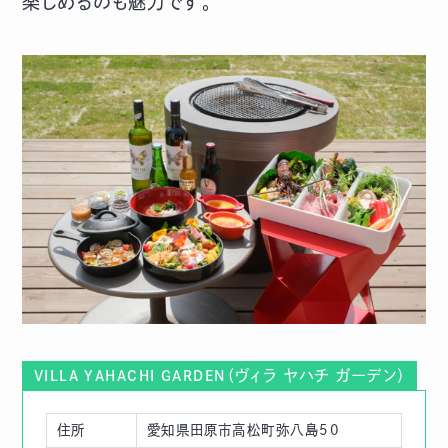
楽しめるのも魅力です。
（ヴィラ ヤハチ ガーデン）
VILLA YAHACHI GARDEN
住所
愛知県田原市高松町弥八島50