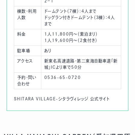
2−1
棟数・利用
ドームテント（7棟）：4人まで
人数
ドッグラン付きドームテント（３棟）：4人
まで
料金
1人11,800円〜（素泊まり）
1人19,600円〜（2食付き）
駐車場
あり
アクセス
新東名高速道路・第二東海自動車道「新
城」ICより車で50分
予約・問い
0536-65-0720
合わせ
SHITARA VILLAGE-シタラヴィレッジ 公式サイト