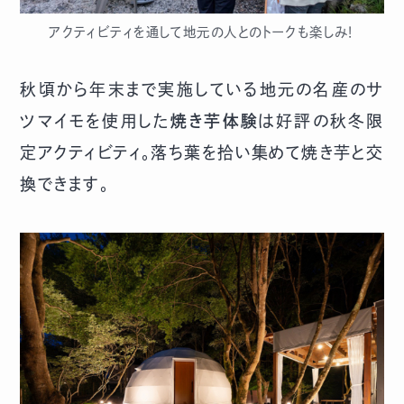
アクティビティを通して地元の人とのトークも楽しみ！
秋頃から年末まで実施している地元の名産のサ
ツマイモを使用した
焼き芋体験
は好評の秋冬限
定アクティビティ。落ち葉を拾い集めて焼き芋と交
換できます。