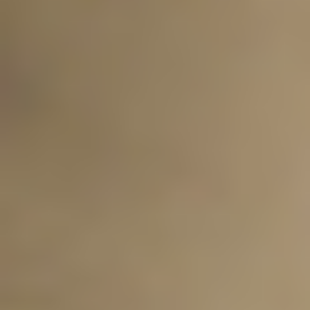
季節・まち
まち・スポット
ノスタルジック
体験
さんぽ
本・まち
自転車・まち