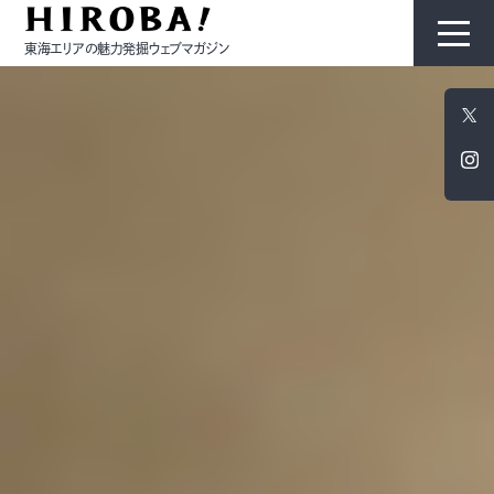
東海エリアの魅力発掘ウェブマガジン
HIROBAについて
コンテンツ
モノ
ひと