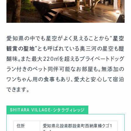
愛知県の中でも星空がよく見えることから“
星空
観賞の聖地
”とも呼ばれている奥三河の星空も醍
醐味。また最大220㎡を超えるプライベートドッグ
ラン付きのペット同伴可能なお部屋も。無添加の
ワンちゃん用の食事もあり、愛犬と安心して宿泊
できます。
SHITARA VILLAGE-シタラヴィレッジ
住所
愛知県北設楽郡設楽町西納庫蜂クゴ1