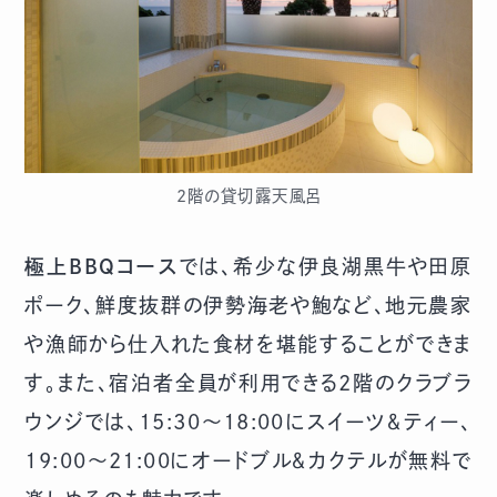
2階の貸切露天風呂
極上BBQコース
では、希少な伊良湖黒牛や田原
ポーク、鮮度抜群の伊勢海老や鮑など、地元農家
や漁師から仕入れた食材を堪能することができま
す。また、宿泊者全員が利用できる2階のクラブラ
ウンジでは、15:30～18:00にスイーツ＆ティー、
19:00～21:00にオードブル＆カクテルが無料で