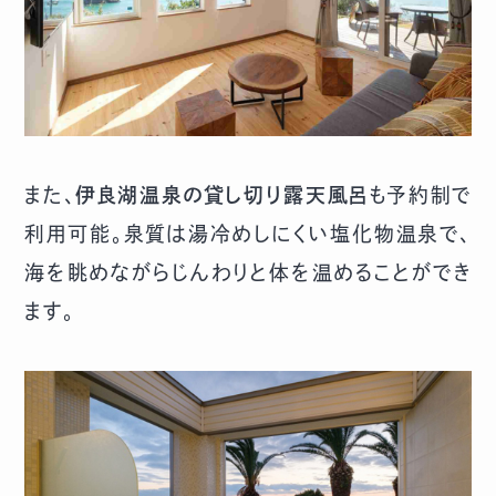
また、
伊良湖温泉の貸し切り露天風呂
も予約制で
利用可能。泉質は湯冷めしにくい塩化物温泉で、
海を眺めながらじんわりと体を温めることができ
ます。