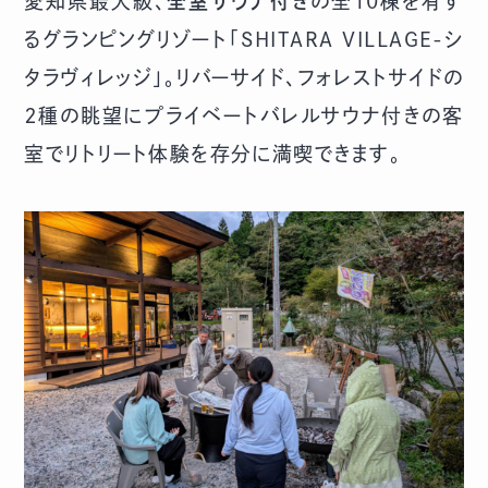
愛知県最大級、
全室サウナ付き
の全10棟を有す
るグランピングリゾート「SHITARA VILLAGE-シ
タラヴィレッジ」。リバーサイド、フォレストサイドの
２種の眺望にプライベートバレルサウナ付きの客
室でリトリート体験を存分に満喫できます。