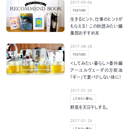
2017-09-06
季節・まち
まち・スポット
FEATURE
生きるヒント、仕事のヒントが
もらえる！ この秋読みたい編
集部おすすめ本
ノスタルジック
体験
2017-08-28
さんぽ
FEATURE
＜してみたい暮らし＞番外編
アーユルヴェーダの万能油
「ギー」で夏バテしない体に！
本・まち
自転車・まち
2017-01-26
してみたい暮らし
野菜を天日干しする。
2017-01-26
してみたい暮らし