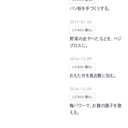
グルメ・まち
イベント
パン粉を手づくりする。
2017-01-26
スタッフ紹介
してみたい暮らし
野菜の皮やへたなどを、ベジ
お問い合わせ
ブロスに。
2016-12-09
検索する
してみたい暮らし
おもたせを風呂敷に包む。
CLOSE
2016-12-09
してみたい暮らし
梅パワーで、お腹の調子を整
える。