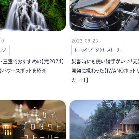
10
2022-08-23
ップ
トーカイ・プロダクト・ストーリー
・三重でおすすめの【滝2024】
災害時にも使い勝手がいい！元
景パワースポットを紹介
開発に携わった【IWANOホット
カーFT】