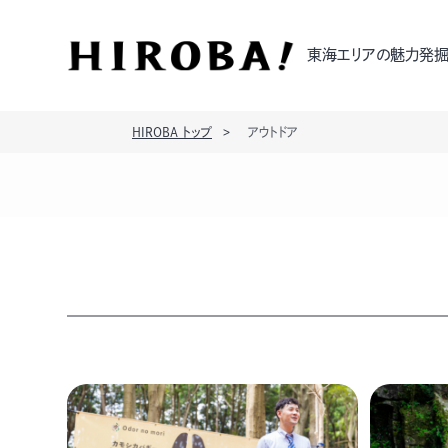
東海エリアの魅力発掘
HIROBA トップ
アウトドア