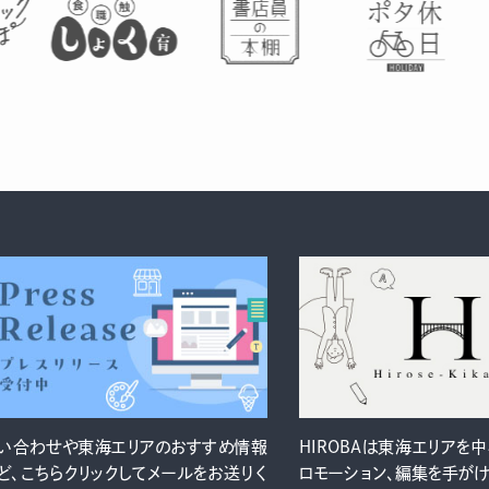
い合わせや東海エリアのおすすめ情報
HIROBAは東海エリアを
ど、こちらクリックしてメールをお送りく
ロモーション、編集を手が