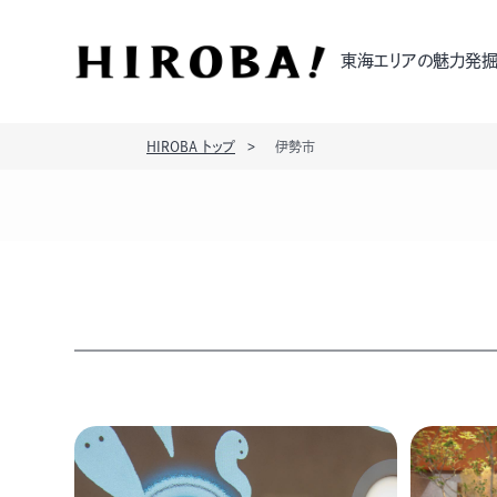
東海エリアの魅力発掘
HIROBA トップ
伊勢市