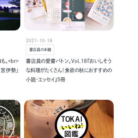
2021-10-18
書店員の本棚
。<br>
書店員の愛書バトン。Vol.18『おいしそう
離宮伊勢」
な料理がたくさん！食欲の秋におすすめの
小説・エッセイ』5冊