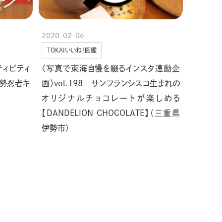
2020-02-06
TOKAIいいね！図鑑
ティビティ
〈写真で東海自慢を綴るインスタ連動企
伊勢忍者キ
画〉vol.198 サンフランシスコ生まれの
オリジナルチョコレートが楽しめる
【DANDELION CHOCOLATE】（三重県
伊勢市）