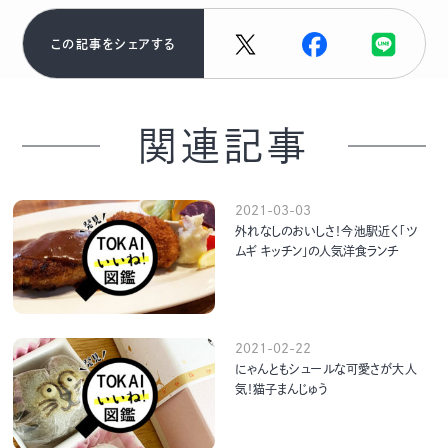
この記事をシェアする
関連記事
2021-03-03
外れなしのおいしさ！今池駅近く「ツ
ムギ キッチン」の人気洋食ランチ
2021-02-22
にゃんともシュールな可愛さが大人
気！猫子まんじゅう