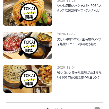
2020-12-29
いいね図鑑スペシャル！HIROBAス
タッフの2020年ベストグルメ vol.1
2020-12-17
美しい自然の中で三重名物のランチ
を堪能！メニューの多彩さも魅力
2020-12-04
強いコシと豊かな風味がたまらな
い！100年続く蕎麦屋の絶品ランチ