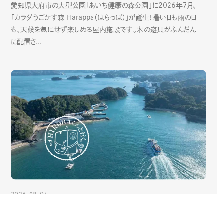
愛知県大府市の大型公園「あいち健康の森公園」に2026年7月、
「カラダうごかす森 Harappa（はらっぱ）」が誕生！暑い日も雨の日
も、天候を気にせず楽しめる屋内施設です。木の遊具がふんだん
に配置さ...
2026-08-04
HIROBAくんと行く