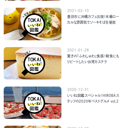
2021-02-10
豊田市に沖縄カフェ出現！本場ロー
カルな雰囲気でソーキそばを堪能
2021-01-28
驚きの「ふわしゅわ」食感！朝食にも
リピートしたい台湾カステラ
2020-12-31
いいね図鑑スペシャル！HIROBAス
タッフの2020年ベストグルメ vol.2