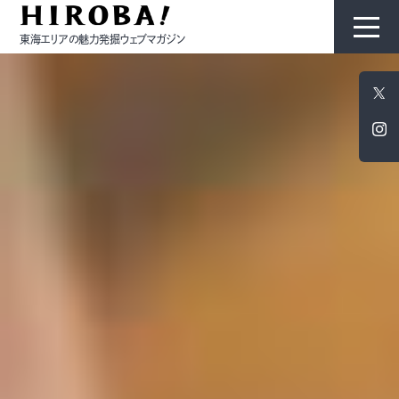
東海エリアの魅力発掘ウェブマガジン
HIROBAについて
コンテンツ
モノ
ひと