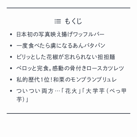
もくじ
日本初の写真映え揚げワッフルバー
一度食べたら虜になるあんバタパン
ピリッとした花椒が忘れられない担担麺
ペロッと完食。感動の骨付きロースカツレツ
私的歴代１位！和栗のモンブランブリュレ
ついつい両方…「花火」「大学芋（べっ甲
芋）」