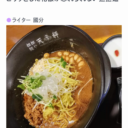
●
ライター 國分