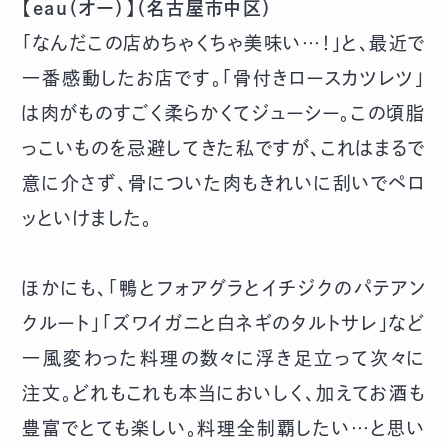
【eau（オー）】（名古屋市中区）
「なんだこの店めちゃくちゃ美味い…！」と、最近で
一番感動したお店です。「骨付きロースカツレツ」
は肉がものすごく柔らかくてジューシー。この頃脂
っこいものを忌避してきた私ですが、これはまるで
意に介さず、骨についた肉もきれいに刮いでペロ
ッといけました。
ほかにも、「鴨とフォアグラとイチジクのパテアン
クルート」「ズワイガニと白ネギのタルトサレ」など
一風変わった料理の数々に浮き足立って次々に
注文。どれもこれも本当においしく、加えてお酒も
豊富でとても楽しい。料理全制覇したい…と思い