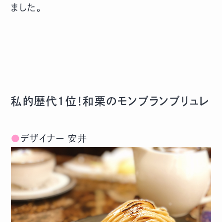
ました。
私的歴代１位！和栗のモンブランブリュレ
●
デザイナー 安井