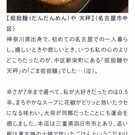
【担担麺（だんだんめん）や 天秤】（名古屋市中
区）
神奈川県出身で、初めての名古屋での一人暮ら
し。嬉しいときや悲しいとき、いつも私の心のより
どころだったのが、中区新栄町にある「担担麺や
天秤」の「ごま担担麺」でした…（泣）。
辛さが7辛まで選べて、私が大好きだったのは0.5
辛。まろやかなスープに花椒がピリッと効いたクセ
になる味わい。大将が同郷だったことにも運命を
感じました。本店は三重県四日市市とあり、追い
飯は萬古焼の土鍋で炊いたごはんというこだわり