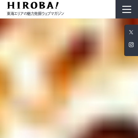
東海エリアの魅力発掘ウェブマガジン
HIROBAについて
コンテンツ
モノ
ひと