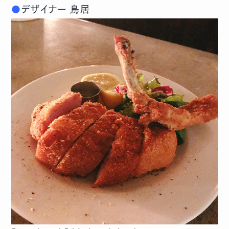
●
デザイナー 鳥居