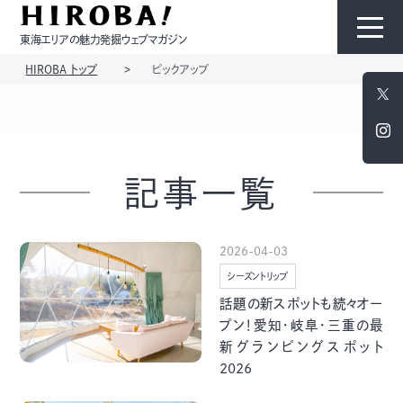
東海エリアの魅力発掘ウェブマガジン
HIROBA トップ
ピックアップ
HIROBAについて
コンテンツ
記事一覧
2026-04-03
シーズントリップ
モノ
ひと
話題の新スポットも続々オー
プン！愛知・岐阜・三重の最
新グランピングスポット
2026