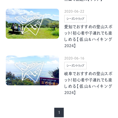
グルメ・まち
イベント
2020-06-22
シーズントリップ
スタッフ紹介
愛知でおすすめの登山スポ
ット！初心者や子連れでも楽
お問い合わせ
しめる【低山&ハイキング
2024】
検索する
2020-06-16
シーズントリップ
岐阜でおすすめの登山スポ
ット！初心者や子連れでも楽
CLOSE
しめる【低山&ハイキング
2024】
1