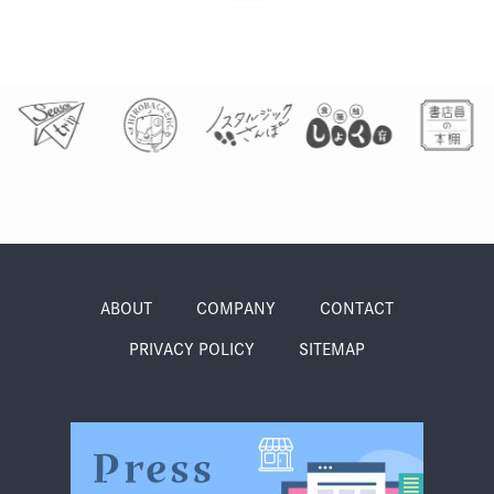
ABOUT
COMPANY
CONTACT
PRIVACY POLICY
SITEMAP