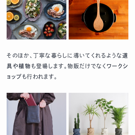
そのほか、丁寧な暮らしに導いてくれるような
道
具や植物
も登場します。物販だけでなく
ワークシ
ョップ
も行われます。