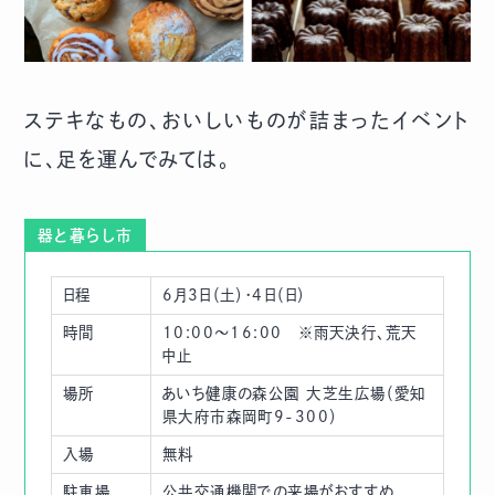
ステキなもの、おいしいものが詰まったイベント
に、足を運んでみては。
器と暮らし市
日程
6月3日（土）・4日（日）
時間
10:00～16:00 ※雨天決行、荒天
中止
場所
あいち健康の森公園 大芝生広場（愛知
県大府市森岡町9-300）
入場
無料
駐車場
公共交通機関での来場がおすすめ