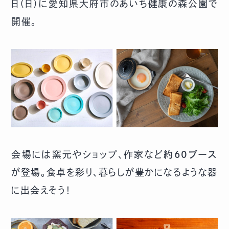
日（日）に愛知県大府市のあいち健康の森公園で
開催。
会場には窯元やショップ、作家など
約60ブース
が登場。食卓を彩り、暮らしが豊かになるような器
に出会えそう！