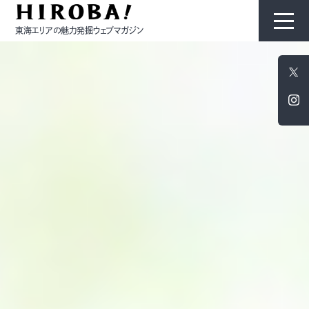
東海エリアの魅力発掘ウェブマガジン
HIROBAについて
コンテンツ
モノ
ひと