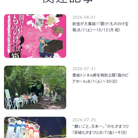
2026-08-01
妖怪が大集結！「開け！もののけ宝
箱」8/1（土）～10/12（月・祝）
2026-07-31
愛岐トンネル群を特別公開「森のビ
アホール」8/1（土）～30（日）
2026-07-25
“願いごと、日本一。”の七夕まつり
「安城七夕まつり」8/7（金）～9（日）