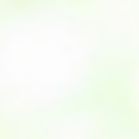
季節・まち
まち・スポット
ノスタルジック
体験
さんぽ
本・まち
自転車・まち