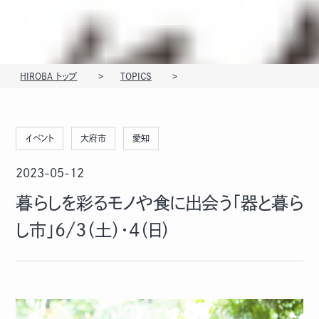
HIROBA トップ
TOPICS
イベント
大府市
愛知
2023-05-12
暮らしを彩るモノや食に出会う「器と暮ら
し市」6/3（土）・4（日）