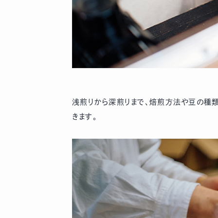
浅煎りから深煎りまで、焙煎方法や豆の種類
きます。