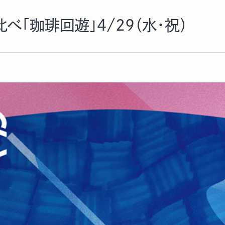
べ「珈琲回遊」4/29（水・祝）