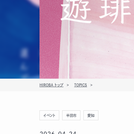
HIROBA トップ
TOPICS
イベント
半田市
愛知