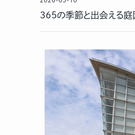
2026-05-10
365の季節と出会える庭