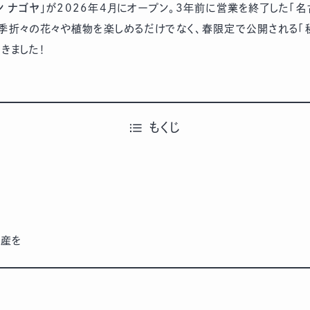
ン ナゴヤ
」が2026年4月にオープン。3年前に営業を終了した「
四季折々の花々や植物を楽しめるだけでなく、春限定で公開される「
てきました！
もくじ
土産を