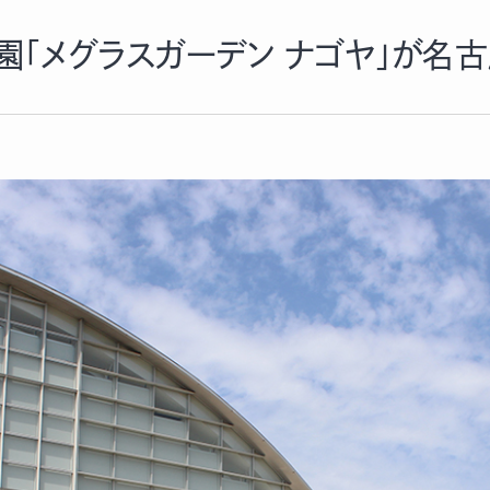
園「メグラスガーデン ナゴヤ」が名