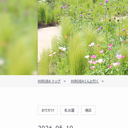
HIROBA トップ
HIROBAくんと行く
おでかけ
名古屋
港区