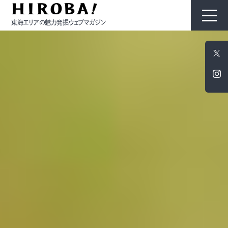
東海エリアの魅力発掘ウェブマガジン
HIROBAについて
コンテンツ
モノ
ひと