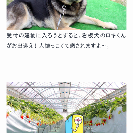
受付の建物に入ろうとすると、看板犬のロキくん
がお出迎え！ 人懐っこくて癒されますよ〜。