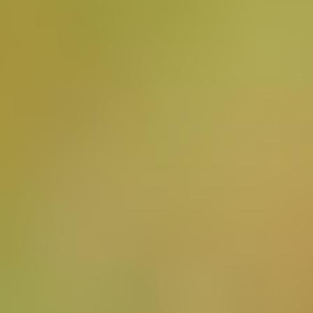
季節・まち
まち・スポット
ノスタルジック
体験
さんぽ
本・まち
自転車・まち