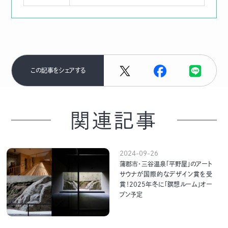
この記事をシェアする
関連記事
2024-09-26
蒲郡市・三谷温泉「平野屋」のアート
サウナが国際的なデザイン賞を受
賞！2025年冬に「瞑想ルーム」オー
プン予定