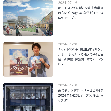
2024-07-19
熱田神宮近くに新たな観光商業施
設「あつたnagAya（ながや）」2024
年9月オープン
2024-06-28
チケット発売中！劇団四季オリジナ
ルミュージカル『バケモノの子』名古
屋出身俳優・伊藤潤一郎さんインタ
ビュー
2024-04-18
栄の新ランドマーク「中日ビル」が
2024年4月23日オープン。注目ショ
ップは？