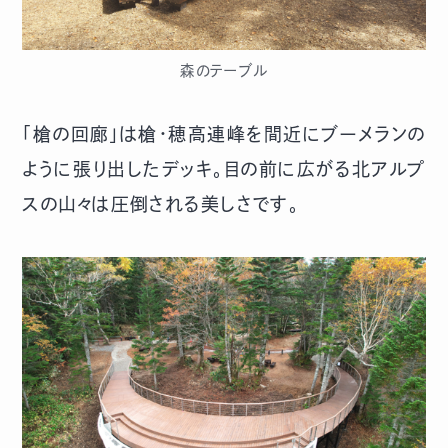
森のテーブル
「槍の回廊」は槍・穂高連峰を間近にブーメランの
ように張り出したデッキ。目の前に広がる北アルプ
スの山々は圧倒される美しさです。