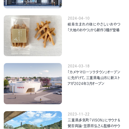
2024-04-10
岐阜生まれの体にやさしいおやつ
「大地のおやつ」から新作３種が登場
2024-03-18
「カメヤマローソクタウン」オープン
に先がけて、三重県亀山市に新スト
アが2024年3月オープン
2023-11-22
三重県多気町「VISON」にサウナ＆
賛否両論・笠原将弘さん監修のサウ