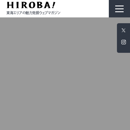
東海エリアの魅力発掘ウェブマガジン
HIROBAについて
コンテンツ
モノ
ひと