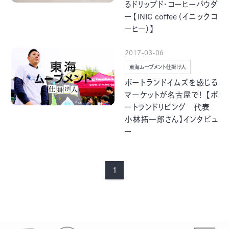
るドリップド・コーヒーパウダ
ー【INIC coffee（イニックコ
ーヒー）】
2017-03-06
東海ムーブメント仕掛け人
ポートランドイムズを感じる
マーケットが名古屋で！ 【ポ
ートランドリビング 代表
小林拓一郎さん】インタビュ
ー
1