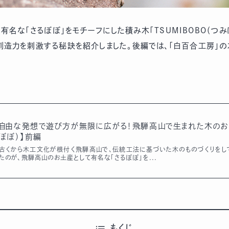
名な「さるぼぼ」をモチーフにした積み木「TSUMIBOBO（つ
創造力を刺激する秘訣を紹介しました。後編では、「白百合工房」
自由な発想で遊び方が無限に広がる！飛騨高山で生まれた木のおもち
ぼぼ）】前編
古くから木工文化が根付く飛騨高山で、伝統工法に基づいた木のものづくりをして
たのが、飛騨高山のお土産として有名な「さるぼぼ」を...
もくじ