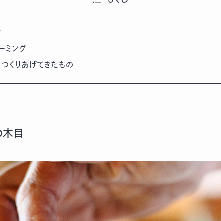
ジ
ネーミング
でつくりあげてきたもの
の木目