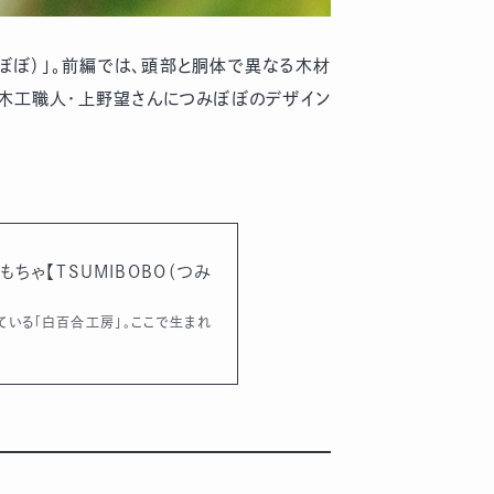
みぼぼ）」。前編では、頭部と胴体で異なる木材
の木工職人・上野望さんにつみぼぼのデザイン
ゃ【TSUMIBOBO（つみ
いる「白百合工房」。ここで生まれ