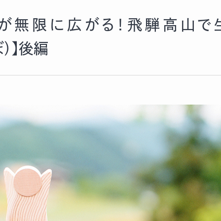
が無限に広がる！飛騨高山で
ぼ）】後編