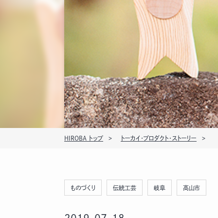
HIROBA トップ
トーカイ・プロダクト・ストーリー
ものづくり
伝統工芸
岐阜
高山市