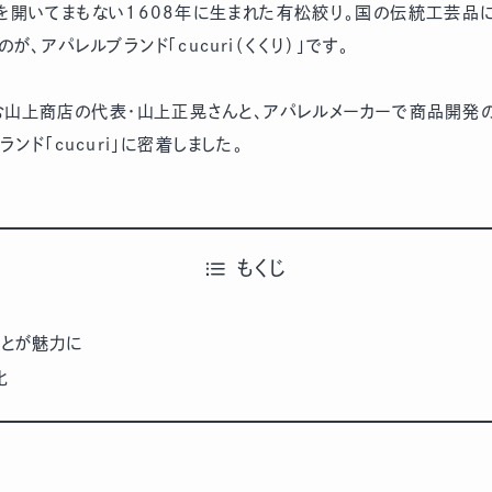
開いてまもない1608年に生まれた有松絞り。国の伝統工芸品
、アパレルブランド「cucuri（くくり）」です。
山上商店の代表・山上正晃さんと、アパレルメーカーで商品開発
ド「cucuri」に密着しました。
もくじ
ことが魅力に
化