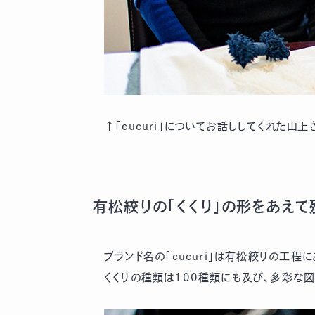
↑「cucuri」についてお話ししてくれた山上
有松絞りの「くくり」の形をあえ
ブランド名の「cucuri」は有松絞りの工程
くくりの種類は100種類にも及び、多彩な図