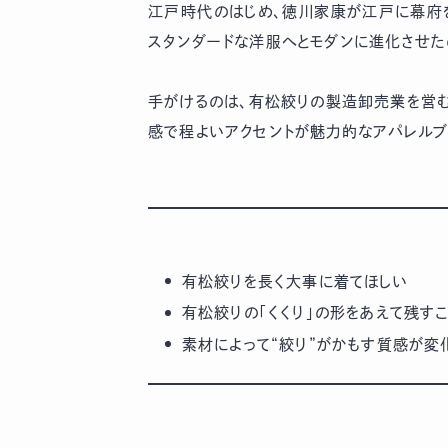
江戸時代のはじめ、徳川家康が江戸に幕府を
スタンダードな洋服へとモダンに進化させたのが
手がけるのは、有松絞りの製造卸売業を営む
感で程よいアクセントが魅力的なアパレルブラン
有松絞りを長く大事に着てほしい
有松絞りの「くくり」の形をあえて残す
素材によって“絞り”がかもす質感が変