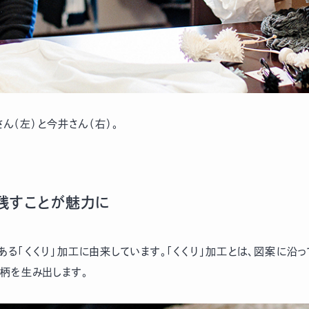
さん（左）と今井さん（右）。
て残すことが魅力に
にある「くくり」加工に由来しています。「くくり」加工とは、図案に
柄を生み出します。