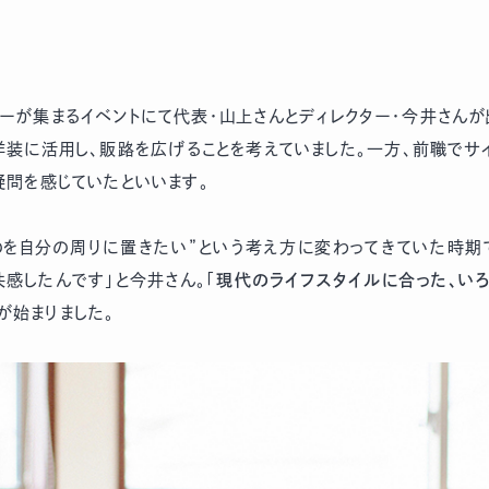
エイターが集まるイベントにて代表・山上さんとディレクター・今井さん
装に活用し、販路を広げることを考えていました。一方、前職でサ
疑問を感じていたといいます。
のを自分の周りに置きたい”という考え方に変わってきていた時期
感したんです」と今井さん。「
現代のライフスタイルに合った、い
りが始まりました。