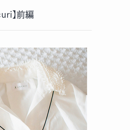
ri】前編