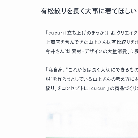
有松絞りを長く大事に着てほしい
「cucuri」立ち上げのきっかけは、クリ
上商店を営んできた山上さんは有松絞りを洋
今井さんは「素材・デザインの大量消費」に
「私自身、“これからは長く大切にできるも
服”を作ろうとしている山上さんの考え方に共
絞り
」をコンセプトに「cucuri」の商品づく