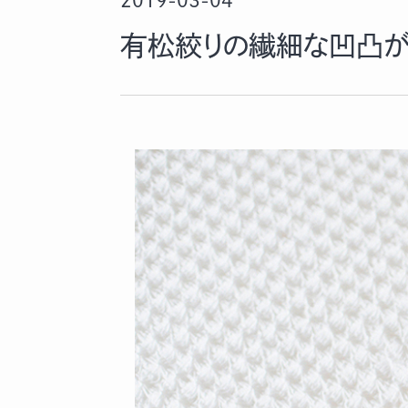
2019-03-04
有松絞りの繊細な凹凸がア