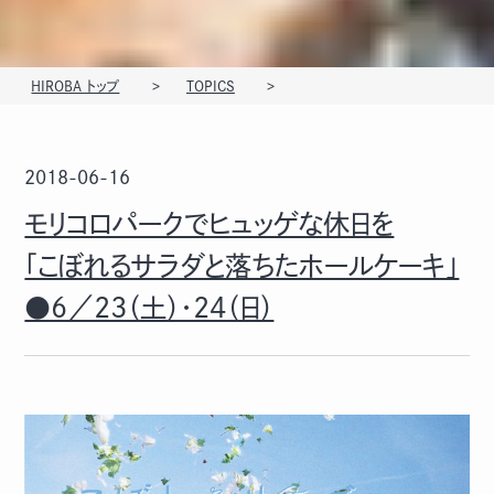
HIROBA トップ
TOPICS
2018-06-16
モリコロパークでヒュッゲな休日を
「こぼれるサラダと落ちたホールケーキ」
●6／23（土）･24（日）