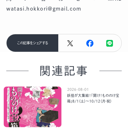
watasi.hokkori@gmail.com
この記事をシェアする
関連記事
2026-08-01
妖怪が大集結！「開け！もののけ宝
箱」8/1（土）～10/12（月・祝）