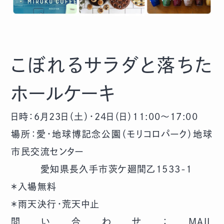
こぼれるサラダと落ちた
ホールケーキ
日時：6月23日（土）・24日（日）11:00～17:00
場所：愛・地球博記念公園（モリコロパーク）地球
市民交流センター
愛知県長久手市茨ケ廻間乙1533-1
＊入場無料
＊雨天決行・荒天中止
問い合わせ：MAIL