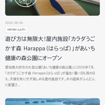
2026-08-06
HIROBAくんと行く
遊び方は無限大！屋内施設「カラダうご
かす森 Harappa（はらっぱ）」があいち
健康の森公園にオープン
愛知県大府市の大型公園「あいち健康の森公園」に2026年7月、
「カラダうごかす森 Harappa（はらっぱ）」が誕生！暑い日も雨の日
も、天候を気にせず楽しめる屋内施設です。木の遊具がふんだん
に配置さ...