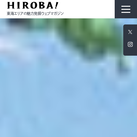
東海エリアの魅力発掘ウェブマガジン
HIROBAについて
コンテンツ
モノ
ひと