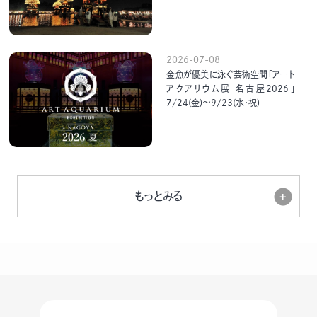
2026-07-08
金魚が優美に泳ぐ芸術空間「アート
アクアリウム展 名古屋2026」
7/24(金)～9/23(水･祝)
もっとみる