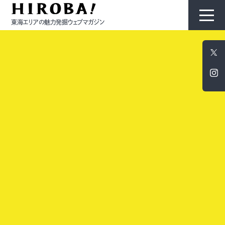
東海エリアの魅力発掘ウェブマガジン
HIROBAについて
コンテンツ
モノ
ひと