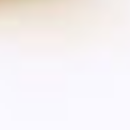
季節・まち
まち・スポット
ノスタルジック
体験
さんぽ
本・まち
自転車・まち