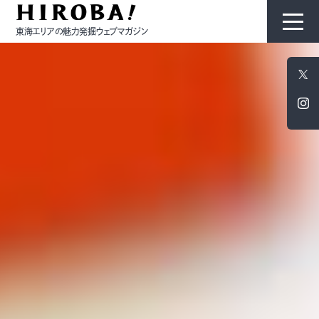
東海エリアの魅力発掘ウェブマガジン
HIROBAについて
コンテンツ
モノ
ひと