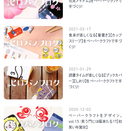
花見アイテム】をペーパークラフトで
手づくり！
2021-02-17
食卓が楽しくなる【箸置き】【カップ
スリーブ】をペーパークラフトで手づ
くり！
2021-01-29
読書タイムが楽しくなる【ブックカバ
ー】【しおり】をペーパークラフトで手
づくり！
2020-12-02
ペーパークラフトをデザイン。
vol.15：笑う門には福来たる！？【初
笑い年賀状】