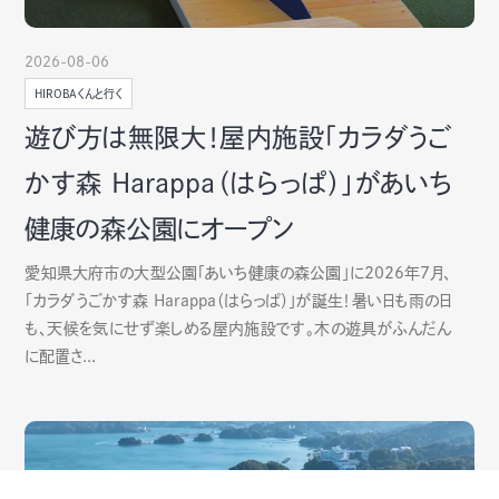
2026-08-06
HIROBAくんと行く
遊び方は無限大！屋内施設「カラダうご
かす森 Harappa（はらっぱ）」があいち
健康の森公園にオープン
愛知県大府市の大型公園「あいち健康の森公園」に2026年7月、
「カラダうごかす森 Harappa（はらっぱ）」が誕生！暑い日も雨の日
も、天候を気にせず楽しめる屋内施設です。木の遊具がふんだん
に配置さ...