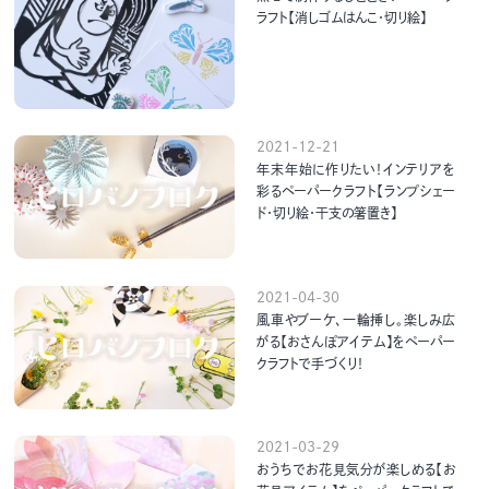
ラフト【消しゴムはんこ・切り絵】
2021-12-21
年末年始に作りたい！インテリアを
彩るペーパークラフト【ランプシェー
ド・切り絵・干支の箸置き】
2021-04-30
風車やブーケ、一輪挿し。楽しみ広
がる【おさんぽアイテム】をペーパー
クラフトで手づくり！
2021-03-29
おうちでお花見気分が楽しめる【お