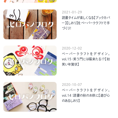
2021-01-29
読書タイムが楽しくなる【ブックカバ
ー】【しおり】をペーパークラフトで手
づくり！
2020-12-02
ペーパークラフトをデザイン。
vol.15：笑う門には福来たる！？【初
笑い年賀状】
2020-10-07
ペーパークラフトをデザイン。
vol.14：読書の秋のお供に【遊び心
のあるしおり】