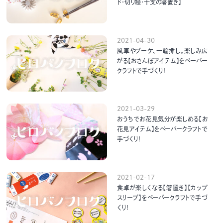
ド・切り絵・干支の箸置き】
2021-04-30
風車やブーケ、一輪挿し。楽しみ広
がる【おさんぽアイテム】をペーパー
クラフトで手づくり！
2021-03-29
おうちでお花見気分が楽しめる【お
花見アイテム】をペーパークラフトで
手づくり！
2021-02-17
食卓が楽しくなる【箸置き】【カップ
スリーブ】をペーパークラフトで手づ
くり！