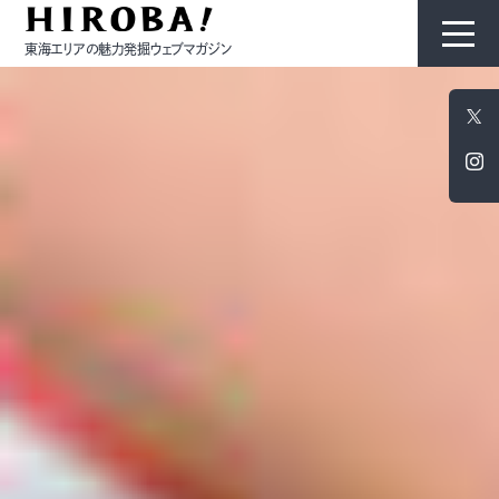
東海エリアの魅力発掘ウェブマガジン
HIROBAについて
コンテンツ
モノ
ひと