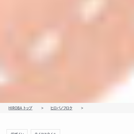
HIROBA トップ
ヒロバノフロク