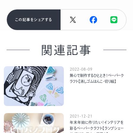
この記事をシェアする
関連記事
2022-08-09
無心で制作するひととき！ペーパーク
ラフト【消しゴムはんこ・切り絵】
2021-12-21
年末年始に作りたい！インテリアを
彩るペーパークラフト【ランプシェー