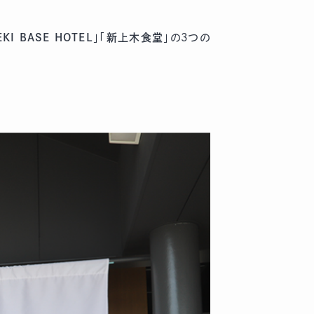
EKI BASE HOTEL
」「
新上木食堂
」の3つの