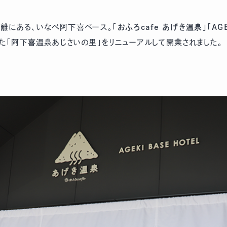
離にある、いなべ阿下喜ベース。「
おふろcafe あげき温泉
」「
AG
た「阿下喜温泉あじさいの里」をリニューアルして開業されました。