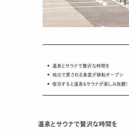
温泉とサウナで贅沢な時間を
地元で愛される食堂が移転オープン
宿泊すると温泉＆サウナが楽しみ放題！
温泉とサウナで贅沢な時間を