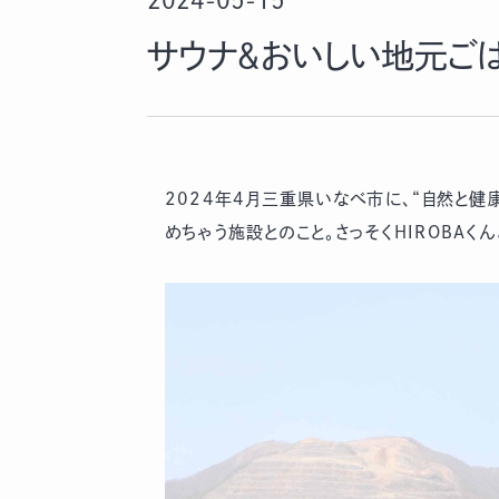
2024-05-15
サウナ＆おいしい地元ごは
2024年4月三重県いなべ市に、“自然と健
めちゃう施設とのこと。さっそくHIROBAく