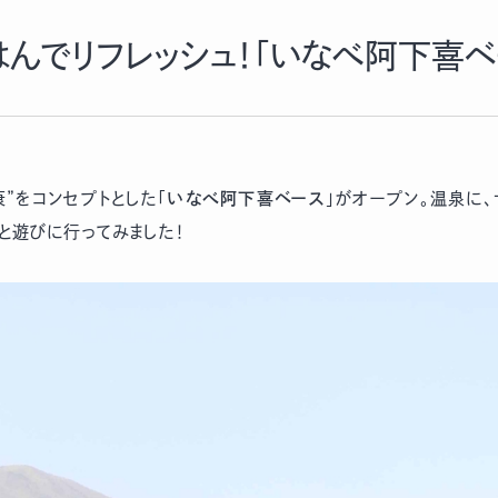
んでリフレッシュ！「いなべ阿下喜ベ
康”をコンセプトとした「
いなべ阿下喜ベース
」がオープン。温泉に
んと遊びに行ってみました！