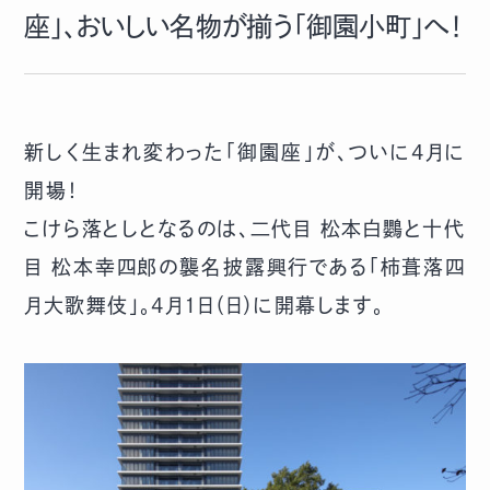
座」、おいしい名物が揃う「御園小町」へ！
新しく生まれ変わった「御園座」が、ついに4月に
開場！
こけら落としとなるのは、二代目 松本白鸚と十代
目 松本幸四郎の襲名披露興行である「柿葺落四
月大歌舞伎」。4月1日（日）に開幕します。