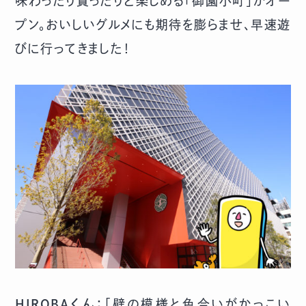
味わったり買ったりと楽しめる「御園小町」がオー
プン。おいしいグルメにも期待を膨らませ、早速遊
びに行ってきました！
HIROBAくん：
「壁の模様と色合いがかっこい