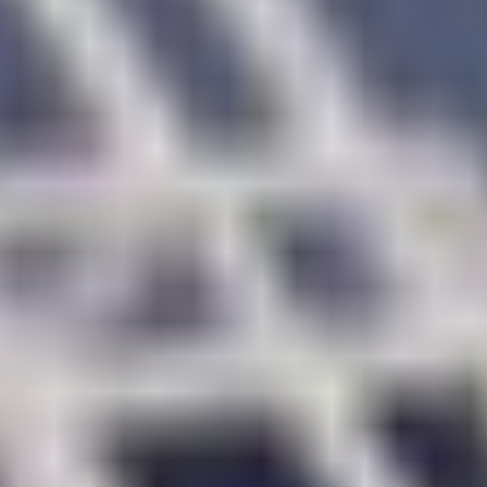
グルメ・まち
イベント
スタッフ紹介
お問い合わせ
検索する
CLOSE