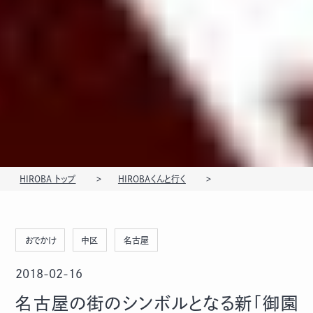
HIROBA トップ
HIROBAくんと行く
おでかけ
中区
名古屋
2018-02-16
名古屋の街のシンボルとなる新「御園