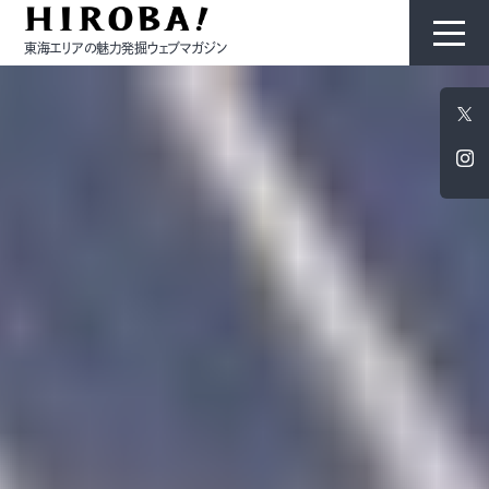
東海エリアの魅力発掘ウェブマガジン
HIROBAについて
コンテンツ
モノ
ひと