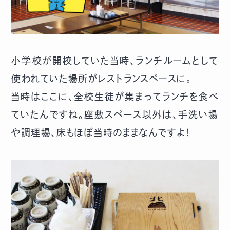
小学校が開校していた当時、ランチルームとして
使われていた場所がレストランスペースに。
当時はここに、全校生徒が集まってランチを食べ
ていたんですね。座敷スペース以外は、手洗い場
や調理場、床もほぼ当時のままなんですよ！