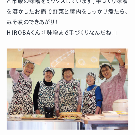
と市販の味噌をミックスしています。手づくり味噌
を溶かしたお鍋で野菜と豚肉をしっかり煮たら、
みそ煮のできあがり！
HIROBAくん：
「味噌まで手づくりなんだね！」