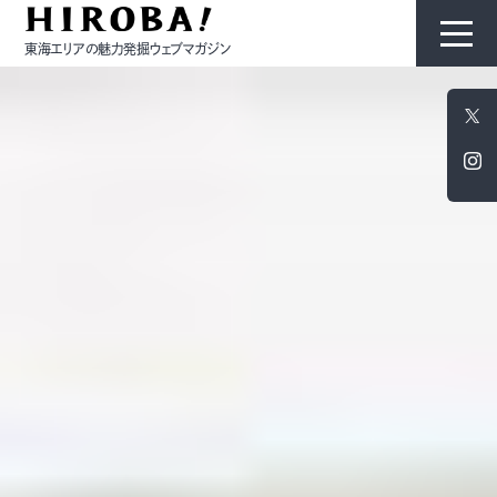
東海エリアの魅力発掘ウェブマガジン
HIROBAについて
コンテンツ
モノ
ひと