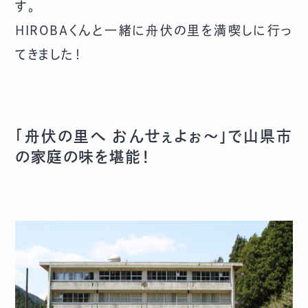
す。
HIROBAくんと一緒に舟伏の里を満喫しに行っ
てきました！
「舟伏の里へ おんせぇよぉ～」で山県市
の家庭の味を堪能！