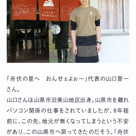
「舟伏の里へ おんせぇよぉ～」代表の山口晋一
さん。
山口さんは山県市旧美山地区出身。山県市を離れ
パソコン関係の仕事をされていましたが、8年程
前に、この先、地元が無くなってしまうという不安
があり、この山県市へ戻ってきたのだそう。「舟伏