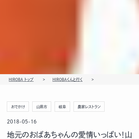
HIROBA トップ
HIROBAくんと行く
おでかけ
山県市
岐阜
農家レストラン
2018-05-16
地元のおばあちゃんの愛情いっぱい！山