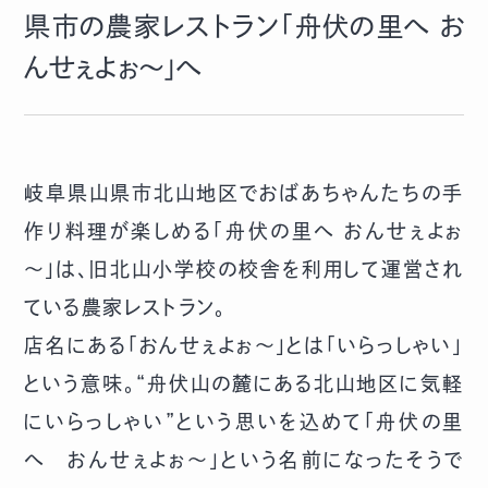
県市の農家レストラン「舟伏の里へ お
んせぇよぉ～」へ
岐阜県山県市北山地区でおばあちゃんたちの手
作り料理が楽しめる「舟伏の里へ おんせぇよぉ
～」は、旧北山小学校の校舎を利用して運営され
ている農家レストラン。
店名にある「おんせぇよぉ～」とは「いらっしゃい」
という意味。“舟伏山の麓にある北山地区に気軽
にいらっしゃい”という思いを込めて「舟伏の里
へ おんせぇよぉ～」という名前になったそうで