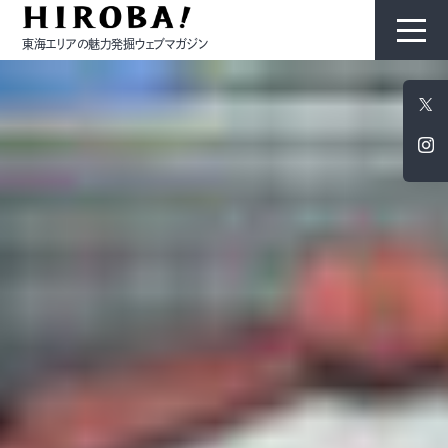
東海エリアの魅力発掘ウェブマガジン
HIROBAについて
コンテンツ
モノ
ひと