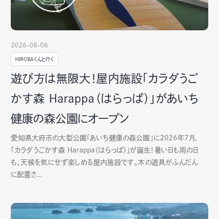
2026-08-06
HIROBAくんと行く
遊び方は無限大！屋内施設「カラダうご
かす森 Harappa（はらっぱ）」があいち
健康の森公園にオープン
愛知県大府市の大型公園「あいち健康の森公園」に2026年7月、
「カラダうごかす森 Harappa（はらっぱ）」が誕生！暑い日も雨の日
も、天候を気にせず楽しめる屋内施設です。木の遊具がふんだん
に配置さ...