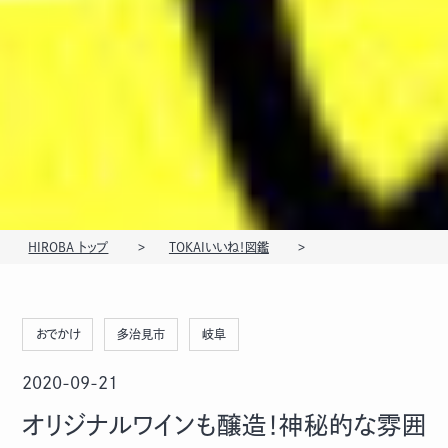
HIROBA トップ
TOKAIいいね！図鑑
おでかけ
多治見市
岐阜
2020-09-21
オリジナルワインも醸造！神秘的な雰囲