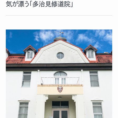
気が漂う「多治見修道院」