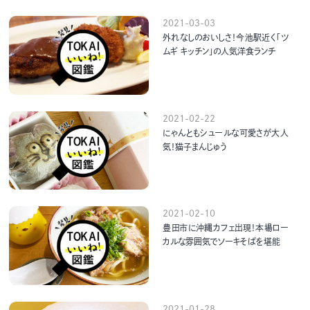
2021-03-03
外れなしのおいしさ！今池駅近く「ツ
ムギ キッチン」の人気洋食ランチ
2021-02-22
にゃんともシュールな可愛さが大人
気！猫子まんじゅう
2021-02-10
豊田市に沖縄カフェ出現！本場ロー
カルな雰囲気でソーキそばを堪能
2021-01-28