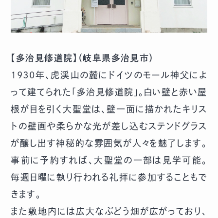
【多治見修道院】（岐阜県多治見市）
1930年、虎渓山の麓にドイツのモール神父によ
って建てられた「多治見修道院」。白い壁と赤い屋
根が目を引く大聖堂は、壁一面に描かれたキリス
トの壁画や柔らかな光が差し込むステンドグラス
が醸し出す神秘的な雰囲気が人々を魅了します。
事前に予約すれば、大聖堂の一部は見学可能。
毎週日曜に執り行われる礼拝に参加することもで
きます。
また敷地内には広大なぶどう畑が広がっており、