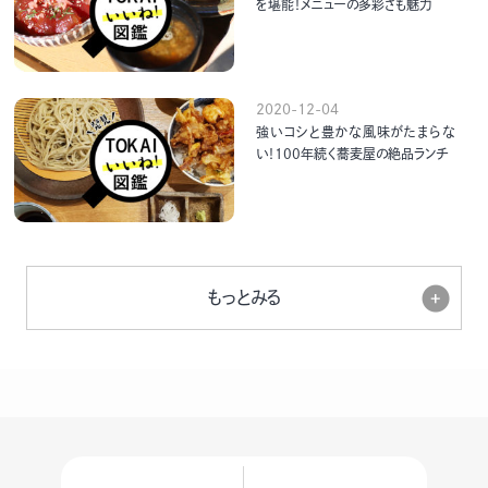
を堪能！メニューの多彩さも魅力
2020-12-04
強いコシと豊かな風味がたまらな
い！100年続く蕎麦屋の絶品ランチ
もっとみる