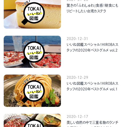
驚きの「ふわしゅわ」食感！朝食にも
リピートしたい台湾カステラ
2020-12-31
いいね図鑑スペシャル！HIROBAス
タッフの2020年ベストグルメ vol.2
2020-12-29
いいね図鑑スペシャル！HIROBAス
タッフの2020年ベストグルメ vol.1
2020-12-17
美しい自然の中で三重名物のランチ