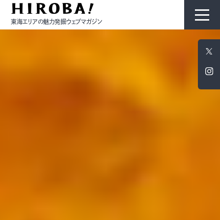
東海エリアの魅力発掘ウェブマガジン
HIROBAについて
コンテンツ
モノ
ひと