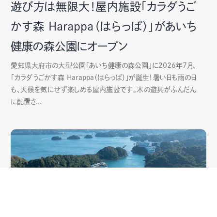
遊び方は無限大！屋内施設「カラダうご
かす森 Harappa（はらっぱ）」があいち
健康の森公園にオープン
愛知県大府市の大型公園「あいち健康の森公園」に2026年7月、
「カラダうごかす森 Harappa（はらっぱ）」が誕生！暑い日も雨の日
も、天候を気にせず楽しめる屋内施設です。木の遊具がふんだん
に配置さ...