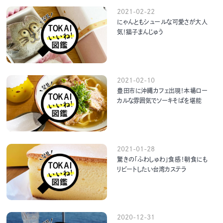
2021-02-22
にゃんともシュールな可愛さが大人
気！猫子まんじゅう
2021-02-10
豊田市に沖縄カフェ出現！本場ロー
カルな雰囲気でソーキそばを堪能
2021-01-28
驚きの「ふわしゅわ」食感！朝食にも
リピートしたい台湾カステラ
2020-12-31