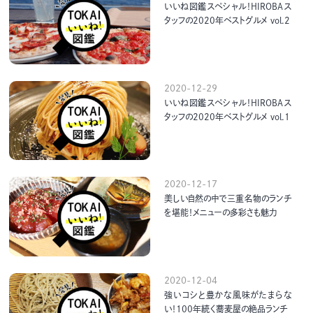
いいね図鑑スペシャル！HIROBAス
タッフの2020年ベストグルメ vol.2
2020-12-29
いいね図鑑スペシャル！HIROBAス
タッフの2020年ベストグルメ vol.1
2020-12-17
美しい自然の中で三重名物のランチ
を堪能！メニューの多彩さも魅力
2020-12-04
強いコシと豊かな風味がたまらな
い！100年続く蕎麦屋の絶品ランチ