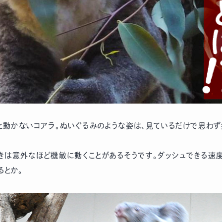
と動かないコアラ。ぬいぐるみのような姿は、見ているだけで思わず
きは意外なほど機敏に動くことがあるそうです。ダッシュできる速度
るとか。