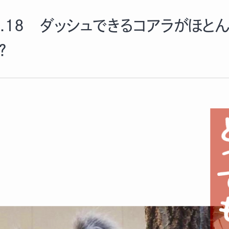
l.18 ダッシュできるコアラがほ
？