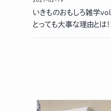
2021-02-19
いきものおもしろ雑学vo
とっても大事な理由とは！