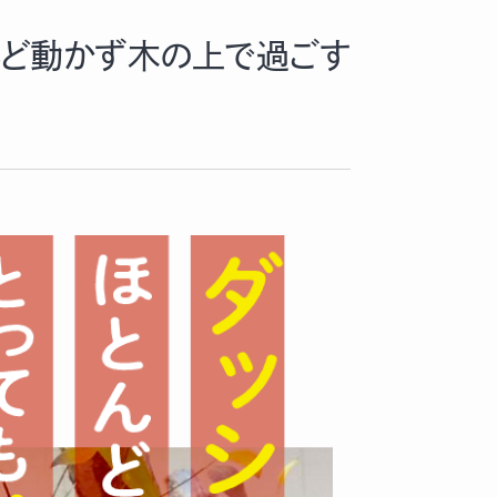
とんど動かず木の上で過ごす