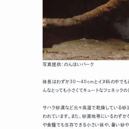
写真提供：のんほいパーク
体長はわずか30〜40cmとイヌ科の中で
んなとっても小さくてキュートなフェネックの
サハラ砂漠など元々高温で乾燥している砂
われています。また、砂漠地帯にいるわずか
や食糧でも生存できる小さい体や、暑い砂や