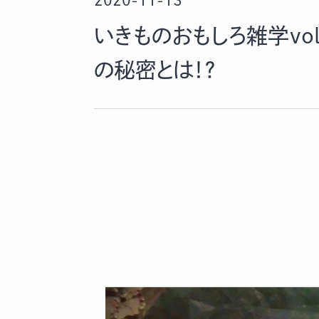
2020-11-13
いきものおもしろ雑学vo
の秘密とは！？