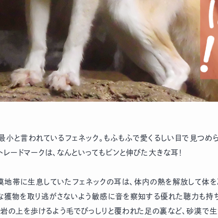
も最小と言われているフェネック。もふもふで愛くるしい目で見つめら
トレードマークは、なんといってもピンと伸びた大きな耳！
漠地帯に生息していたフェネックの耳は、体内の熱を解放して体を
な獲物を取り逃がさないよう敏感に音を察知する優れた聴力も持
岩の上を歩けるよう毛でびっしりと覆われた足の裏など、砂漠で生