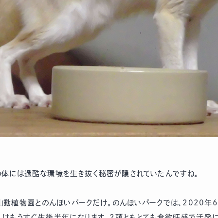
の体には過酷な環境を生き抜く秘密が隠されていたんですね。
山動植物園とのんほいパークだけ。のんほいパークでは、2020年6
んはもうすぐ生後半年になります。2頭ともとても食欲旺盛で活発